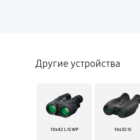
Другие устройства
10x42 L IS WP
14x32 IS