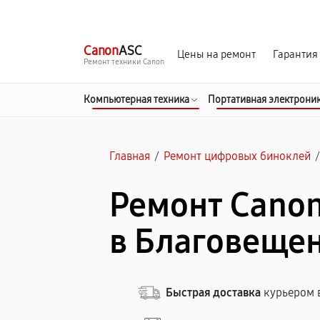
г. Благовещенск
Ежедневно с 9:00 до 21:00
Canon
ASC
Цены на ремонт
Гарантия
Ремонт техники Canon
Компьютерная техника
Портативная электрони
Главная
/
Ремонт цифровых биноклей
Ремонт Canon 
в Благовеще
Быстрая доставка
курьером в