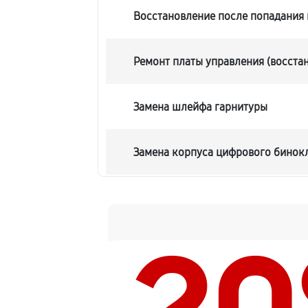
Восстановление после попадания 
Ремонт платы управления (восста
Замена шлейфа гарнитуры
Замена корпуса цифрового бинокля
Замена аккумулятора цифрового би
Замена процессора цифрового бино
Замена USB порта цифрового бинок