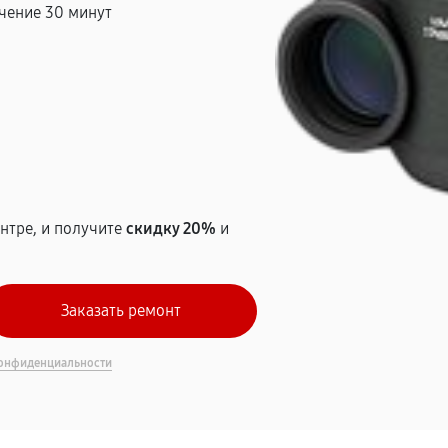
чение 30 минут
т
нтре, и получите
скидку 20%
и
онфиденциальности