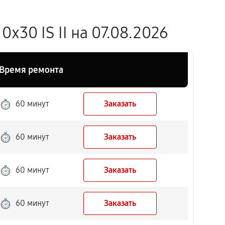
30 IS II на 07.08.2026
Время ремонта
60 минут
Заказать
60 минут
Заказать
60 минут
Заказать
60 минут
Заказать