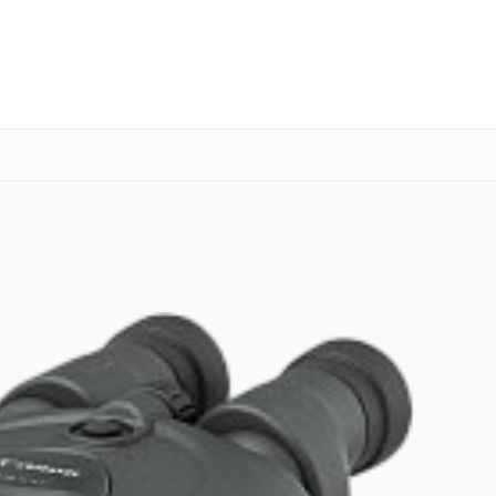
о 3 лет
Выезд мастера бесплатно
+7 (800) 100-47-62
Заказать ремонт