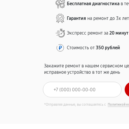
Бесплатная диагностика
в те
Гарантия
на ремонт до 3х ле
Экспресс ремонт за
20 минут
Стоимость от
350 рублей
Закажите ремонт в нашем сервисном це
исправное устройство в тот же день
*Отправляя данные, вы соглашаетесь с
Политикой к