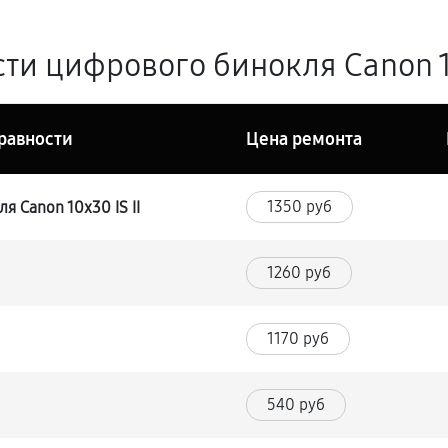
и цифрового бинокля Canon 10x
равности
Цена ремонта
1350 руб
 Canon 10x30 IS II
1260 руб
1170 руб
540 руб