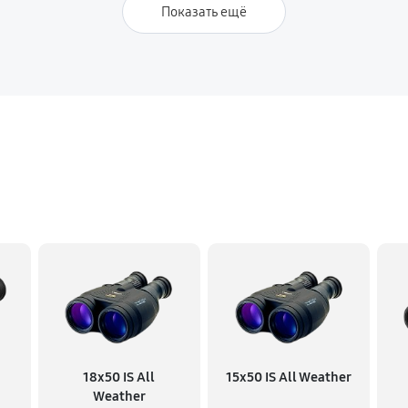
Показать ещё
18x50 IS All
15x50 IS All Weather
Weather