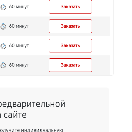
60 минут
Заказать
60 минут
Заказать
60 минут
Заказать
60 минут
Заказать
60 минут
Заказать
редварительной
60 минут
Заказать
 сайте
60 минут
Заказать
 получите индивидуальную