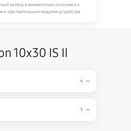
ный разбор и внимательно относимся к
м и чувствительным модулям устройства
60 минут
Заказать
60 минут
Заказать
 10x30 IS II
6
3