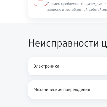
Решаем проблемы с фокусом, диспл
записью и нестабильной работой эл
Ремонт оптики цифрового бинокля 
Юстировка бинокля цифрового бин
Неисправности ци
Электроника
Механические повреждения