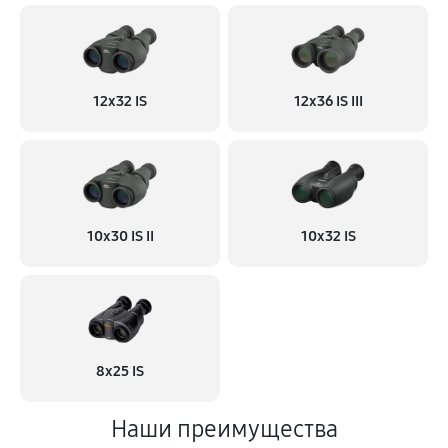
12x32 IS
12x36 IS III
10x30 IS II
10x32 IS
8x25 IS
Наши преимущества