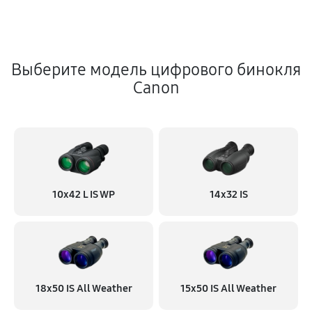
Выберите модель цифрового бинокля
Canon
10x42 L IS WP
14x32 IS
18x50 IS All Weather
15x50 IS All Weather