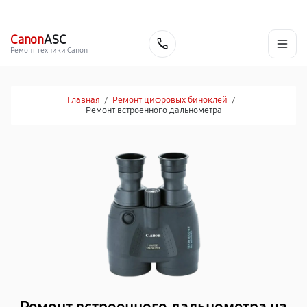
г. Благовещенск
Ежедневно с 9:00 до 21:00
+7 (800) 100-47-62
Canon
ASC
Заказать
Ремонт техники Canon
Главная
/
Ремонт цифровых биноклей
/
Ремонт встроенного дальнометра