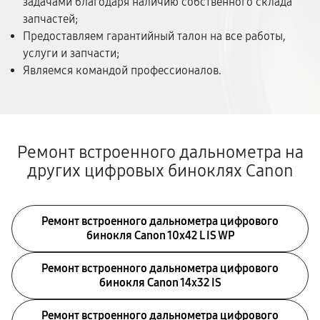
задачами благодаря наличию собственного склада
запчастей;
Предоставляем гарантийный талон на все работы,
услуги и запчасти;
Являемся командой профессионалов.
Ремонт встроенного дальнометра на
других цифровых биноклях Canon
Ремонт встроенного дальнометра цифрового
бинокля Canon 10x42 L IS WP
Ремонт встроенного дальнометра цифрового
бинокля Canon 14x32 IS
Ремонт встроенного дальнометра цифрового