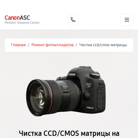
г. Благовещенск
Ежедневно с 9:00 до 21:00
+7 (800) 100-47-62
Canon
ASC
Заказать
Ремонт техники Canon
Главная
/
Ремонт фотоаппаратов
/
Чистка ccd/cmos матрицы
Чистка CCD/CMOS матрицы на