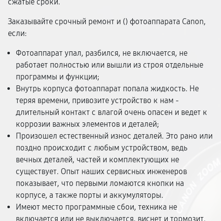
сжатые сроки.
Заказывайте срочный ремонт и (
) фотоаппарата Canon,
если:
Фотоаппарат упал, разбился, не включается, не
работает полностью или вышли из строя отдельные
программы и функции;
Внутрь корпуса фотоаппарат попала жидкость. Не
теряя времени, привозите устройство к нам -
длительный контакт с влагой очень опасен и ведет к
коррозии важных элементов и деталей;
Произошел естественный износ деталей. Это рано или
поздно происходит с любым устройством, ведь
вечных деталей, частей и комплектующих не
существует. Опыт наших сервисных инженеров
показывает, что первыми ломаются кнопки на
корпусе, а также порты и аккумуляторы.
Имеют место программные сбои, техника не
включается или не выключается, виснет и тормозит.