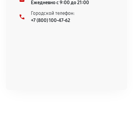
Ежедневно с 9:00 до 21:00
Городской телефон:
+7 (800) 100-47-62