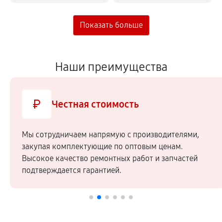
Наши преимущества
Образцовая репутация
Мы входим в состав Ассоциации Сервисных
Центров, для членства в которой необходимо
соблюдать международные стандарты качества
услуг.