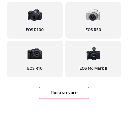
EOS R100
EOS R50
EOS R10
EOS M6 Mark II
Показать всё