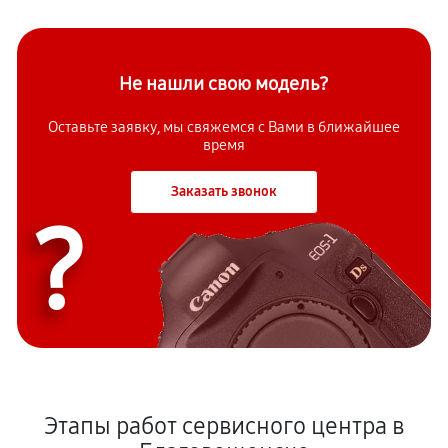
Не нашли свою модель?
Оставьте заявку, мы свяжемся с Вами в ближайшее
время
Заказать звонок
?
Этапы работ сервисного центра в