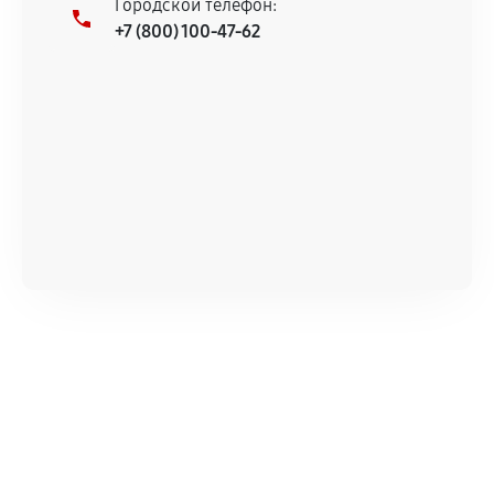
Городской телефон:
продавца. За качество сторонних деталей
+7 (800) 100-47-62
сервисный центр ответственности не несет.