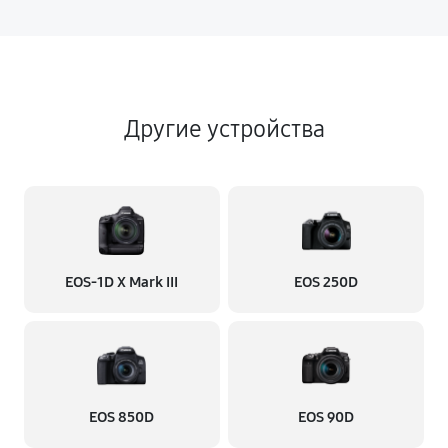
Другие устройства
EOS‑1D X Mark III
EOS 250D
EOS 850D
EOS 90D