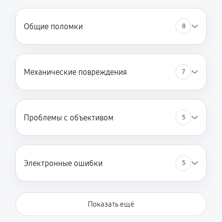
Общие поломки
8
Механические повреждения
7
Проблемы с объективом
5
Электронные ошибки
5
Показать ещё