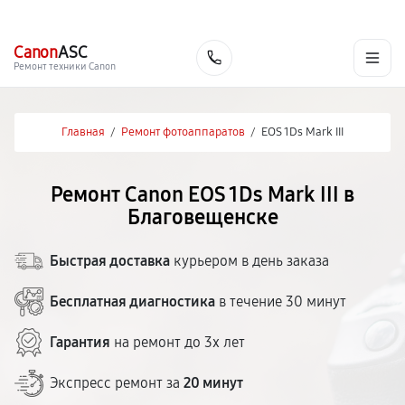
г. Благовещенск
Ежедневно с 9:00 до 21:00
+7 (800) 100-47-62
Canon
ASC
Заказать
Ремонт техники Canon
Главная
/
Ремонт фотоаппаратов
/
EOS 1Ds Mark III
Ремонт Canon EOS 1Ds Mark III в
Благовещенске
Быстрая доставка
курьером в день заказа
Бесплатная диагностика
в течение 30 минут
Гарантия
на ремонт до 3х лет
Экспресс ремонт за
20 минут