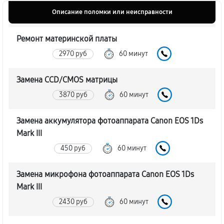
Описание поломки или неисправности
Ремонт материнской платы
2970 руб
60 минут
Замена CCD/CMOS матрицы
3870 руб
60 минут
Замена аккумулятора фотоаппарата Canon EOS 1Ds
Mark III
450 руб
60 минут
Замена микрофона фотоаппарата Canon EOS 1Ds
Mark III
2430 руб
60 минут