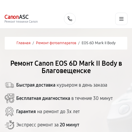
г. Благовещенск
Ежедневно с 9:00 до 21:00
+7 (800) 100-47-62
Canon
ASC
Заказать
Ремонт техники Canon
Главная
/
Ремонт фотоаппаратов
/
EOS 6D Mark II Body
Ремонт Canon EOS 6D Mark II Body в
Благовещенске
Быстрая доставка
курьером в день заказа
Бесплатная диагностика
в течение 30 минут
Гарантия
на ремонт до 3х лет
Экспресс ремонт за
20 минут