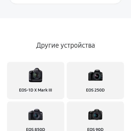
Другие устройства
EOS‑1D X Mark III
EOS 250D
EOS 850D
EOS 90D