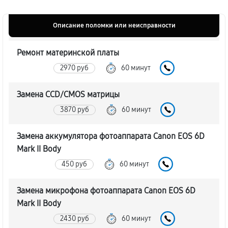
Описание поломки или неисправности
Ремонт материнской платы
2970 руб
60 минут
Замена CCD/CMOS матрицы
3870 руб
60 минут
Замена аккумулятора фотоаппарата Canon EOS 6D
Mark II Body
450 руб
60 минут
Замена микрофона фотоаппарата Canon EOS 6D
Mark II Body
2430 руб
60 минут