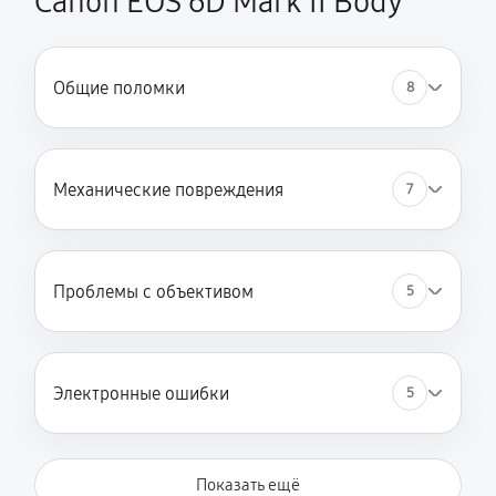
Canon EOS 6D Mark II Body
Общие поломки
8
Механические повреждения
7
Проблемы с объективом
5
Электронные ошибки
5
Показать ещё