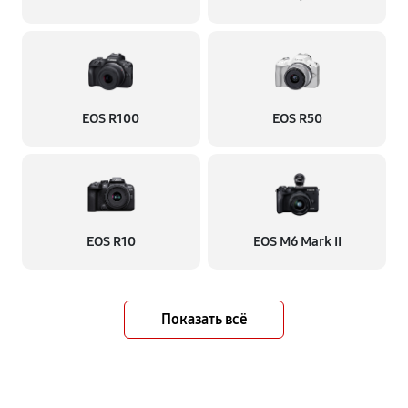
EOS R100
EOS R50
EOS R10
EOS M6 Mark II
Показать всё