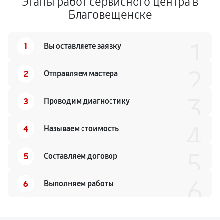
Этапы работ сервисного центра в
Благовещенске
1
1
Вы оставляете заявку
2
2
Отправляем мастера
3
3
Проводим диагностику
4
4
Называем стоимость
5
5
Составляем договор
6
6
Выполняем работы