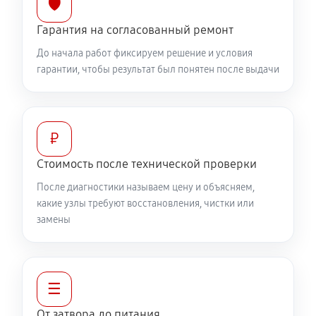
🛡️
2610 руб
60 минут
Гарантия на согласованный ремонт
До начала работ фиксируем решение и условия
гарантии, чтобы результат был понятен после выдачи
₽
Стоимость после технической проверки
После диагностики называем цену и объясняем,
какие узлы требуют восстановления, чистки или
замены
☰
От затвора до питания