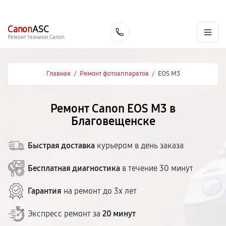
г. Благовещенск
Ежедневно с 9:00 до 21:00
+7 (800) 100-47-62
Canon
ASC
Заказать
Ремонт техники Canon
Главная
/
Ремонт фотоаппаратов
/
EOS M3
Ремонт Canon EOS M3 в
Благовещенске
Быстрая доставка
курьером в день заказа
Бесплатная диагностика
в течение 30 минут
Гарантия
на ремонт до 3х лет
Экспресс ремонт за
20 минут