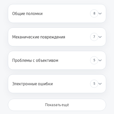
Общие поломки
8
Механические повреждения
7
Проблемы с объективом
5
Электронные ошибки
5
Показать ещё