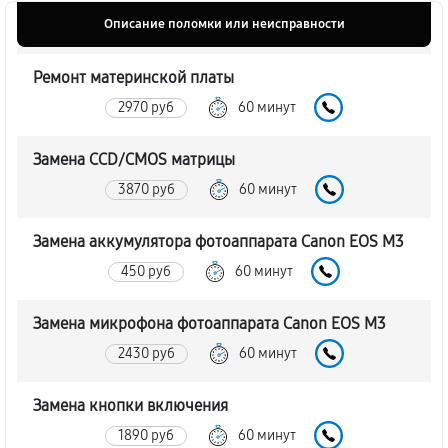
Описание поломки или неисправности
Ремонт материнской платы
2970 руб
60 минут
Замена CCD/CMOS матрицы
3870 руб
60 минут
Замена аккумулятора фотоаппарата Canon EOS M3
450 руб
60 минут
Замена микрофона фотоаппарата Canon EOS M3
2430 руб
60 минут
Замена кнопки включения
1890 руб
60 минут