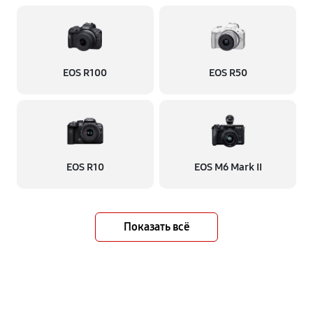
EOS R100
EOS R50
EOS R10
EOS M6 Mark II
Показать всё