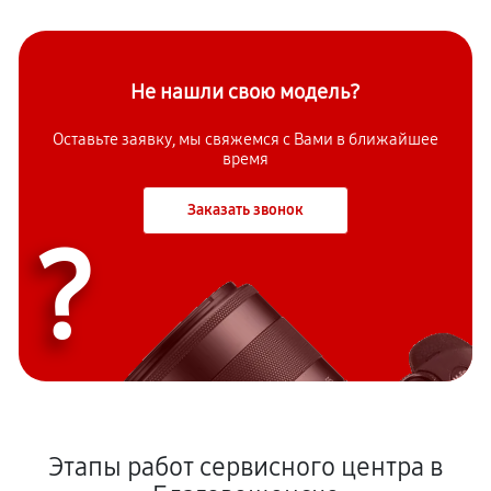
Не нашли свою модель?
Оставьте заявку, мы свяжемся с Вами в ближайшее
время
Заказать звонок
?
Этапы работ сервисного центра в