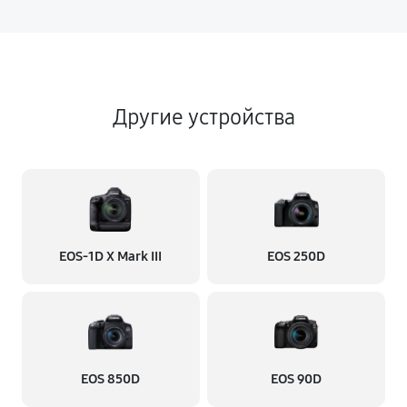
Другие устройства
EOS‑1D X Mark III
EOS 250D
EOS 850D
EOS 90D