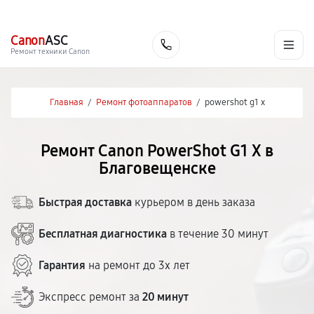
г. Благовещенск
Ежедневно с 9:00 до 21:00
+7 (800) 100-47-62
Canon
ASC
Заказать
Ремонт техники Canon
Главная
/
Ремонт фотоаппаратов
/
powershot g1 x
Ремонт Canon PowerShot G1 X в
Благовещенске
Быстрая доставка
курьером в день заказа
Бесплатная диагностика
в течение 30 минут
Гарантия
на ремонт до 3х лет
Экспресс ремонт за
20 минут