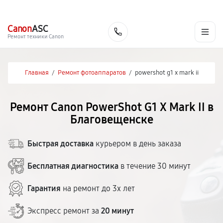
г. Благовещенск
Ежедневно с 9:00 до 21:00
+7 (800) 100-47-62
Canon
ASC
Заказать
Ремонт техники Canon
Главная
/
Ремонт фотоаппаратов
/
powershot g1 x mark ii
Ремонт Canon PowerShot G1 X Mark II в
Благовещенске
Быстрая доставка
курьером в день заказа
Бесплатная диагностика
в течение 30 минут
Гарантия
на ремонт до 3х лет
Экспресс ремонт за
20 минут