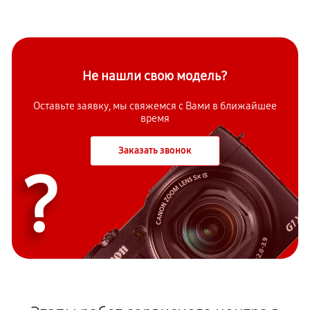
Не нашли свою модель?
Оставьте заявку, мы свяжемся с Вами в ближайшее
время
Заказать звонок
?