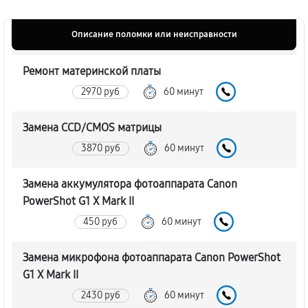
Описание поломки или неисправности
Ремонт материнской платы
2970 руб
60 минут
Замена CCD/CMOS матрицы
3870 руб
60 минут
Замена аккумулятора фотоаппарата Canon
PowerShot G1 X Mark II
450 руб
60 минут
Замена микрофона фотоаппарата Canon PowerShot
G1 X Mark II
2430 руб
60 минут