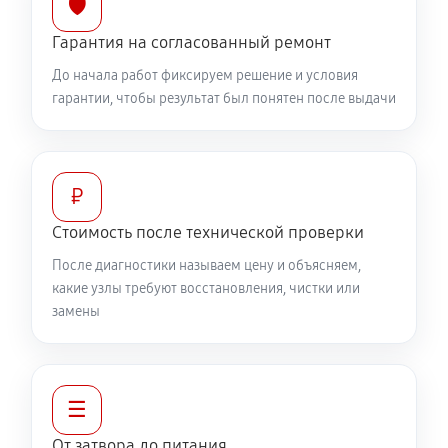
🛡️
2610 руб
60 минут
Гарантия на согласованный ремонт
До начала работ фиксируем решение и условия
гарантии, чтобы результат был понятен после выдачи
₽
Стоимость после технической проверки
После диагностики называем цену и объясняем,
какие узлы требуют восстановления, чистки или
замены
☰
От затвора до питания