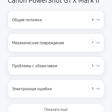
Canon PowerShot G1 X Mark II
Общие поломки
8
Механические повреждения
7
Проблемы с объективом
5
Электронные ошибки
5
Показать ещё