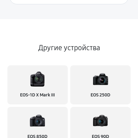
Другие устройства
EOS‑1D X Mark III
EOS 250D
EOS 850D
EOS 90D