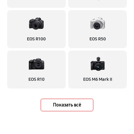
EOS R100
EOS R50
EOS R10
EOS M6 Mark II
Показать всё