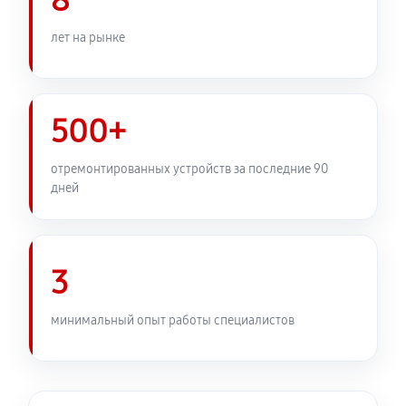
8
Замена фокусировочного экрана
лет на рынке
2430 руб
60 минут
Замена устройства стабилизации
500+
2570 руб
60 минут
отремонтированных устройств за последние 90
Замена передней панели
дней
2430 руб
60 минут
Замена задней панели
3
1890 руб
60 минут
минимальный опыт работы специалистов
Замена линз фотоаппарата Canon PowerShot SX710
HS
2210 руб
60 минут