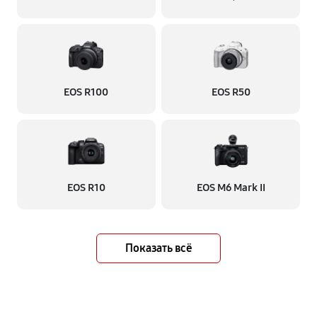
EOS R100
EOS R50
EOS R10
EOS M6 Mark II
Показать всё