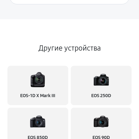
Другие устройства
EOS‑1D X Mark III
EOS 250D
EOS 850D
EOS 90D