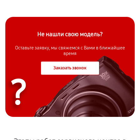
Не нашли свою модель?
Оставьте заявку, мы свяжемся с Вами в ближайшее
время
Заказать звонок
?