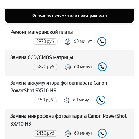
Описание поломки или неисправности
Ремонт материнской платы
2970 руб
60 минут
Замена CCD/CMOS матрицы
3870 руб
60 минут
Замена аккумулятора фотоаппарата Canon
PowerShot SX710 HS
450 руб
60 минут
Замена микрофона фотоаппарата Canon PowerShot
SX710 HS
2430 руб
60 минут