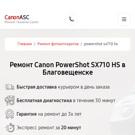
г. Благовещенск
Ежедневно с 9:00 до 21:00
+7 (800) 100-47-62
Canon
ASC
Заказать
Ремонт техники Canon
Главная
/
Ремонт фотоаппаратов
/
powershot sx710 hs
Ремонт Canon PowerShot SX710 HS в
Благовещенске
Быстрая доставка
курьером в день заказа
Бесплатная диагностика
в течение 30 минут
Гарантия
на ремонт до 3х лет
Экспресс ремонт за
20 минут