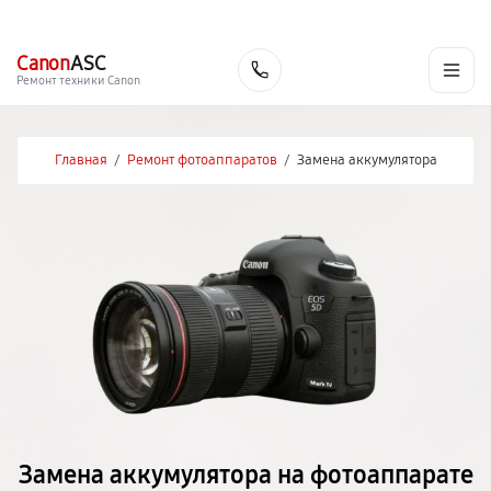
г. Благовещенск
Ежедневно с 9:00 до 21:00
+7 (800) 100-47-62
Canon
ASC
Заказать
Ремонт техники Canon
Главная
/
Ремонт фотоаппаратов
/
Замена аккумулятора
Замена аккумулятора на фотоаппарате