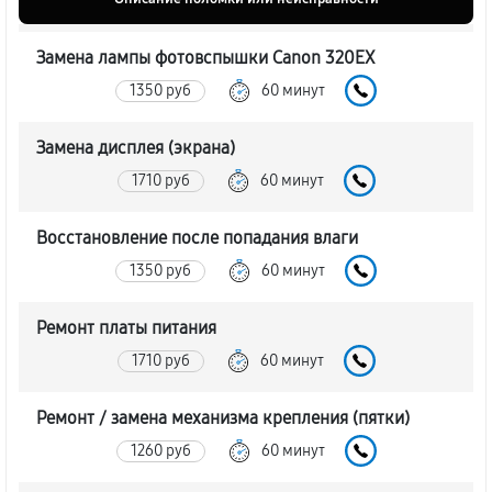
Замена лампы фотовспышки Canon 320EX
1350 руб
60 минут
Замена дисплея (экрана)
1710 руб
60 минут
Восстановление после попадания влаги
1350 руб
60 минут
Ремонт платы питания
1710 руб
60 минут
Ремонт / замена механизма крепления (пятки)
1260 руб
60 минут