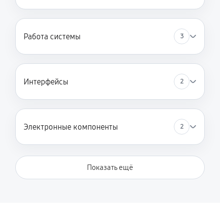
Работа системы
3
Интерфейсы
2
Электронные компоненты
2
Показать ещё