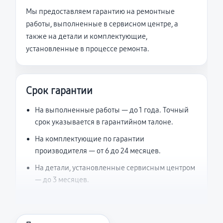
Мы предоставляем гарантию на ремонтные
работы, выполненные в сервисном центре, а
также на детали и комплектующие,
установленные в процессе ремонта.
Срок гарантии
На выполненные работы — до 1 года. Точный
срок указывается в гарантийном талоне.
На комплектующие по гарантии
производителя — от 6 до 24 месяцев.
На детали, установленные сервисным центром
— до 3 месяцев.
Что считается гарантийным случаем