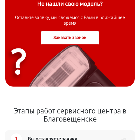
Не нашли свою модель?
Оставьте заявку, мы свяжемся с Вами в ближайшее
время
Заказать звонок
?
Этапы работ сервисного центра в
Благовещенске
1
Вы оставляете заявку