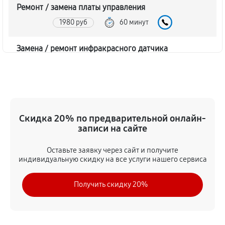
Ремонт / замена платы управления
1980 руб
60 минут
Замена / ремонт инфракрасного датчика
1800 руб
60 минут
Ремонт крышки батарейного отсека
1620 руб
60 минут
Скидка 20% по предварительной онлайн-
записи на сайте
Замена ультразвукового мотора
1620 руб
60 минут
Оставьте заявку через сайт и получите
индивидуальную скидку на все услуги нашего сервиса
Получить скидку 20%