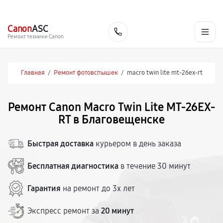
г. Благовещенск
Ежедневно с 9:00 до 21:00
+7 (800) 100-47-62
Canon
ASC
Заказать
Ремонт техники Canon
Главная
/
Ремонт фотовспышек
/
macro twin lite mt-26ex-rt
Ремонт Canon Macro Twin Lite MT-26EX-
RT в Благовещенске
Быстрая доставка
курьером в день заказа
Бесплатная диагностика
в течение 30 минут
Гарантия
на ремонт до 3х лет
Экспресс ремонт за
20 минут