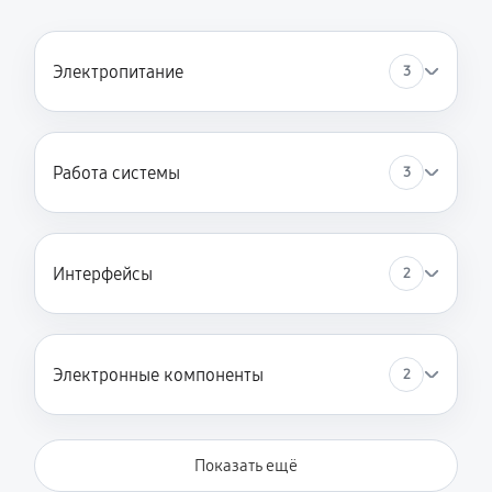
Электропитание
3
Работа системы
3
Интерфейсы
2
Электронные компоненты
2
Показать ещё