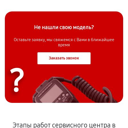
Не нашли свою модель?
Оставьте заявку, мы свяжемся с Вами в ближайшее
время
Заказать звонок
?
Этапы работ сервисного центра в