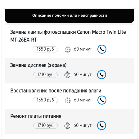
Описание поломки или неисправности
Замена лампы фотовспышки Canon Macro Twin Lite
MT-26EX-RT
1350 руб
60 минут
Замена дисплея (экрана)
1710 руб
60 минут
Восстановление после попадания влаги
1350 руб
60 минут
Ремонт платы питания
1710 руб
60 минут