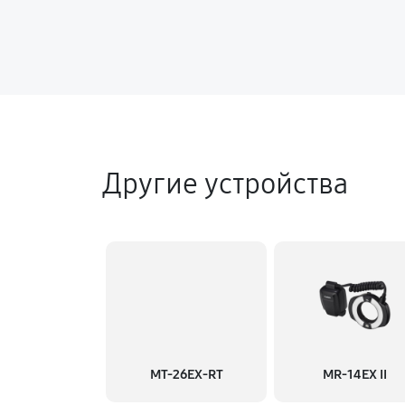
Другие устройства
MT-26EX-RT
MR-14EX II