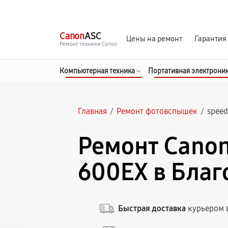
г. Благовещенск
Ежедневно с 9:00 до 21:00
Canon
ASC
Цены на ремонт
Гарантия
Ремонт техники Canon
Компьютерная техника
Портативная электрони
Главная
/
Ремонт фотовспышек
/
speed
Ремонт Canon
600EX в Бла
Быстрая доставка
курьером в