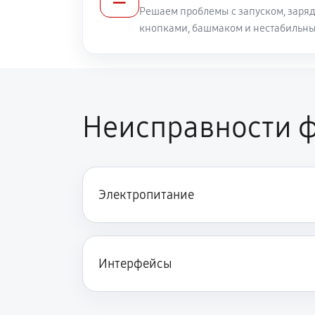
Решаем проблемы с запуском, заряд
кнопками, башмаком и нестабильн
Неисправности ф
Электропитание
Интерфейсы