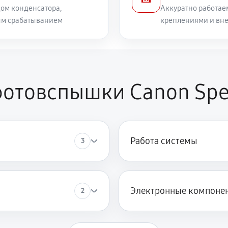
ом конденсатора,
Аккуратно работае
ым срабатыванием
креплениями и вн
отовспышки Canon Spe
Работа системы
3
Электронные компоне
2