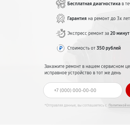
Бесплатная диагностика
в те
Гарантия
на ремонт до 3х ле
Экспресс ремонт за
20 минут
Стоимость от
350 рублей
Закажите ремонт в нашем сервисном це
исправное устройство в тот же день
*Отправляя данные, вы соглашаетесь с
Политикой к