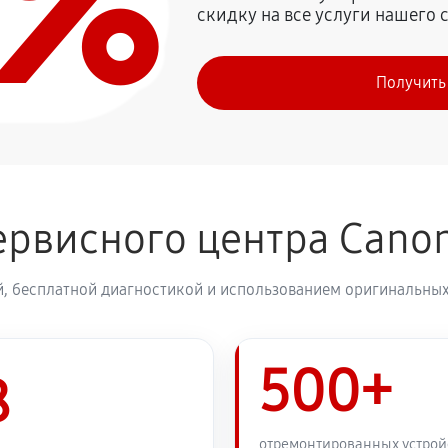
0%
скидку на все услуги нашего 
Получить
ервисного центра Cano
, бесплатной диагностикой и использованием оригинальных
500+
8
отремонтированных устрой