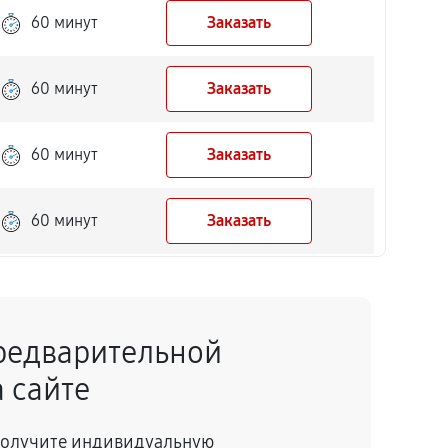
60 минут
Заказать
60 минут
Заказать
60 минут
Заказать
60 минут
Заказать
60 минут
Заказать
редварительной
 сайте
 получите индивидуальную