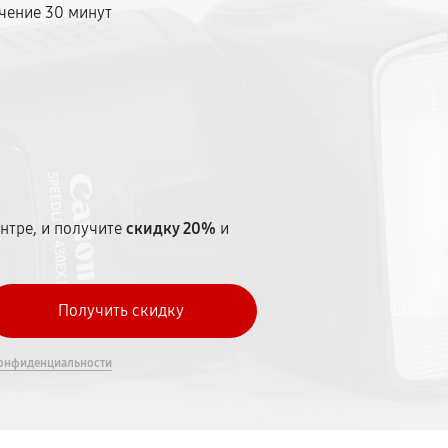
чение 30 минут
т
нтре, и получите
скидку 20%
и
онфиденциальности