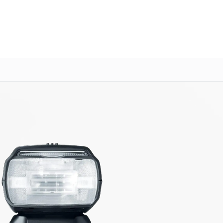
о 3 лет
Выезд мастера бесплатно
+7 (800) 100-47-62
Заказать ремонт