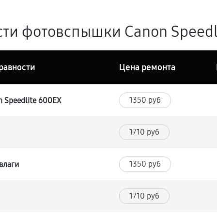
ти фотовспышки Canon Speedli
равности
Цена ремонта
1350 руб
 Speedlite 600EX
1710 руб
1350 руб
влаги
1710 руб