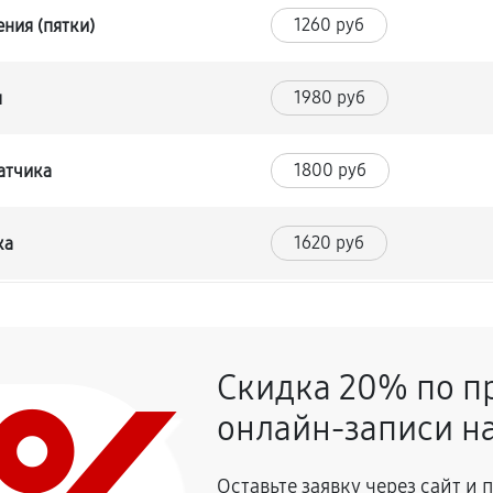
1260 руб
ния (пятки)
1980 руб
я
1800 руб
атчика
1620 руб
ка
1620 руб
Скидка 20% по п
онлайн-записи на
Оставьте заявку через сайт и