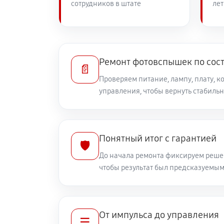
сотрудников в штате
лет
Ремонт фотовспышек по сос
📄
Проверяем питание, лампу, плату, к
управления, чтобы вернуть стабильн
Понятный итог с гарантией
🛡️
До начала ремонта фиксируем решен
чтобы результат был предсказуемы
От импульса до управления
☰