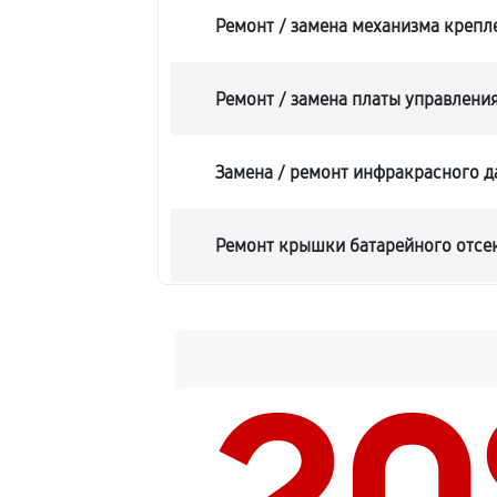
Ремонт / замена механизма крепле
Ремонт / замена платы управлени
Замена / ремонт инфракрасного д
Ремонт крышки батарейного отсе
Замена ультразвукового мотора