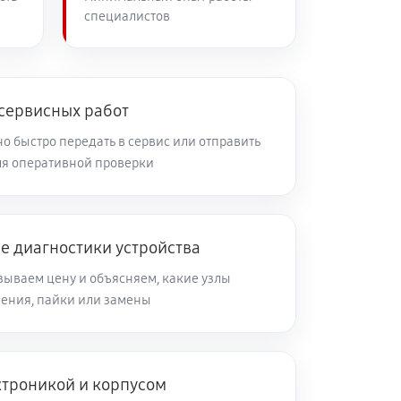
специалистов
 сервисных работ
 быстро передать в сервис или отправить
я оперативной проверки
е диагностики устройства
зываем цену и объясняем, какие узлы
ления, пайки или замены
ктроникой и корпусом