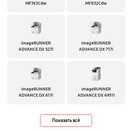
MF743Cdw
MF832Cdw
imageRUNNER
imageRUNNER
ADVANCE DX 527i
ADVANCE DX 717i
imageRUNNER
imageRUNNER
ADVANCE DX 617i
ADVANCE DX 4951i
Показать всё