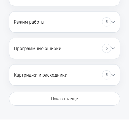
Режим работы
5
Программные ошибки
5
Картриджи и расходники
5
Показать ещё