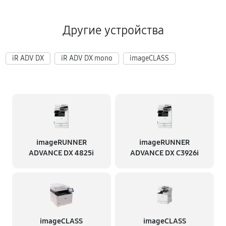
Другие устройства
iR ADV DX
iR ADV DX mono
imageCLASS
imageRUNNER
imageRUNNER
ADVANCE DX 4825i
ADVANCE DX C3926i
imageCLASS
imageCLASS