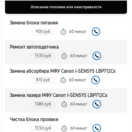
Описание поломки или неисправности
Замена блока питания
900 руб
60 минут
Ремонт автоподатчика
1530 руб
60 минут
Замена абсорбера МФУ Canon i-SENSYS LBP712Cx
810 руб
60 минут
Замена лазера МФУ Canon i-SENSYS LBP712Cx
1080 руб
60 минут
Чистка блока проявки
1530 руб
60 минут