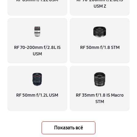
USM Z
RF 70‑200mm f/2.8L IS
RF 50mm f/1.8 STM
USM
RF 50mm f/1.2L USM
RF 35mm f/1.8 IS Macro
STM
Показать всё