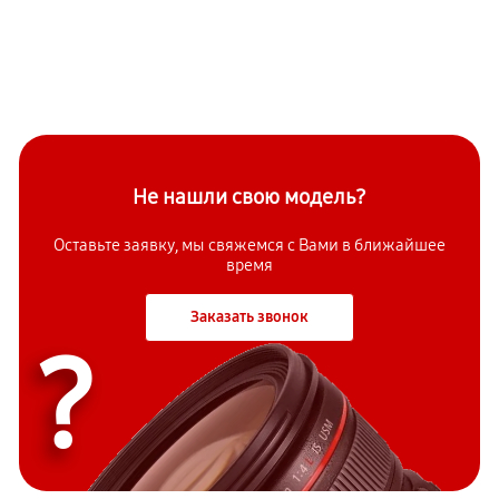
Не нашли свою модель?
Оставьте заявку, мы свяжемся с Вами в ближайшее
время
Заказать звонок
?