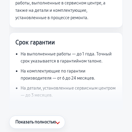
работы, выполненные в сервисном центре, а
также на детали и комплектующие,
установленные в процессе ремонта.
Срок гарантии
На выполненные работы — до 1 года. Точный
срок указывается в гарантийном талоне.
На комплектующие по гарантии
производителя — от 6 до 24 месяцев.
На детали, установленные сервисным центром
— до 3 месяцев.
Что считается гарантийным случаем
Показать полностью
Повторное возникновение неисправности,