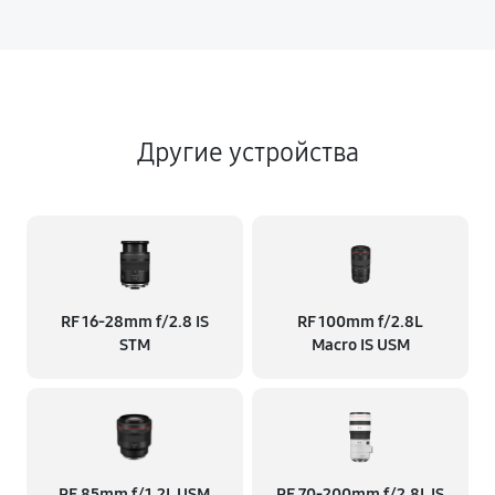
Другие устройства
RF 16‑28mm f/2.8 IS
RF 100mm f/2.8L
STM
Macro IS USM
RF 85mm f/1.2L USM
RF 70‑200mm f/2.8L IS