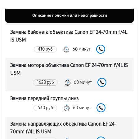
Описание поломки или неисправности
Замена байонета объектива Canon EF 24-70mm f/4L
IS USM
410 руб
60 минут
Замена мотора объектива Canon EF 24-70mm f/4L IS
USM
1620 руб
60 минут
Замена передней группы линз
630 руб
60 минут
Замена направляющих объектива Canon EF 24-
70mm f/4L IS USM