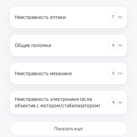
Неисправность оптики
7
Общие поломки
6
Неисправность механики
5
Неисправность электроники (если
4
объектив с мотором/стабилизатором)
Показать ещё