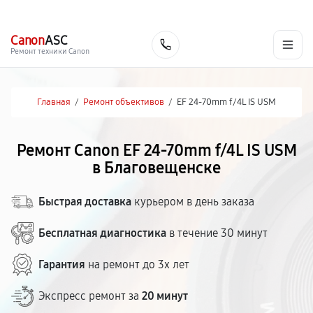
г. Благовещенск
Ежедневно с 9:00 до 21:00
+7 (800) 100-47-62
Canon
ASC
Заказать
Ремонт техники Canon
Главная
/
Ремонт объективов
/
EF 24-70mm f/4L IS USM
Ремонт Canon EF 24-70mm f/4L IS USM
в Благовещенске
Быстрая доставка
курьером в день заказа
Бесплатная диагностика
в течение 30 минут
Гарантия
на ремонт до 3х лет
Экспресс ремонт за
20 минут