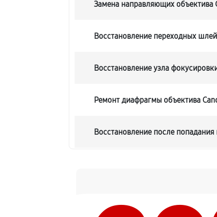
Замена направляющих объектива 
Восстановление переходных шле
Восстановление узла фокусировк
Ремонт диафрагмы объектива Can
Восстановление после попадания 
Чистка от пыли объектива Canon 
Юстировка объектива Canon EF 2