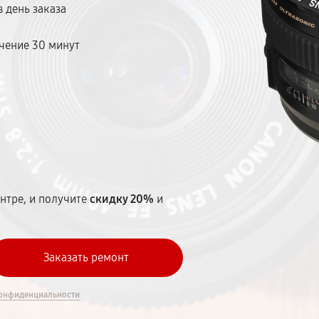
 день заказа
чение 30 минут
т
нтре, и получите
скидку 20%
и
онфиденциальности