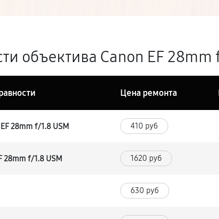
ти объектива Canon EF 28mm f
равности
Цена ремонта
410 руб
 EF 28mm f/1.8 USM
1620 руб
F 28mm f/1.8 USM
630 руб