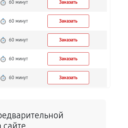
60 минут
Заказать
60 минут
Заказать
60 минут
Заказать
60 минут
Заказать
60 минут
Заказать
60 минут
Заказать
редварительной
60 минут
Заказать
 сайте