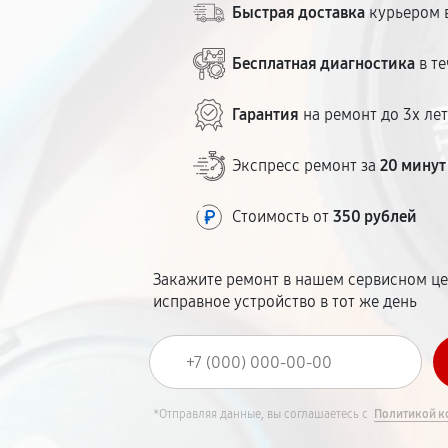
Быстрая доставка
курьером в
Бесплатная диагностика
в те
Гарантия
на ремонт до 3х ле
Экспресс ремонт за
20 минут
Стоимость от
350 рублей
Закажите ремонт в нашем сервисном це
исправное устройство в тот же день
*Отправляя данные, вы соглашаетесь с
Политикой к