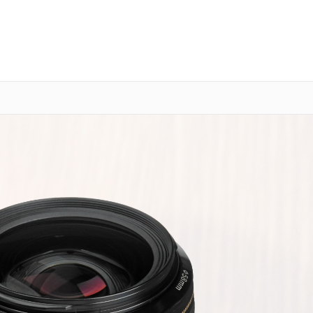
о 3 лет
Выезд мастера бесплатно
+7 (800) 100-47-62
Заказать ремонт