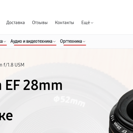
Гарантия д
Доставка
Отзывы
Контакты
Ещё
ка
Аудио и видеотехника
Оргтехника
 f/1.8 USM
n EF 28mm
ке