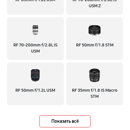
USM Z
RF 70‑200mm f/2.8L IS
RF 50mm f/1.8 STM
USM
RF 50mm f/1.2L USM
RF 35mm f/1.8 IS Macro
STM
Показать всё