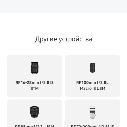
Другие устройства
RF 16‑28mm f/2.8 IS
RF 100mm f/2.8L
STM
Macro IS USM
RF 85mm f/1.2L USM
RF 70‑200mm f/2.8L IS