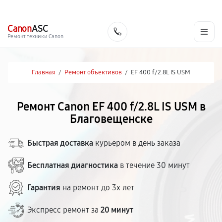
г. Благовещенск
Ежедневно с 9:00 до 21:00
+7 (800) 100-47-62
Canon
ASC
Заказать
Ремонт техники Canon
Главная
/
Ремонт объективов
/
EF 400 f/2.8L IS USM
Ремонт Canon EF 400 f/2.8L IS USM в
Благовещенске
Быстрая доставка
курьером в день заказа
Бесплатная диагностика
в течение 30 минут
Гарантия
на ремонт до 3х лет
Экспресс ремонт за
20 минут