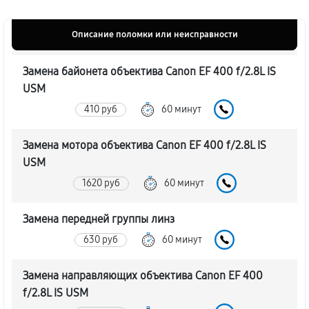
Описание поломки или неисправности
Замена байонета объектива Canon EF 400 f/2.8L IS
USM
410 руб
60 минут
Замена мотора объектива Canon EF 400 f/2.8L IS
USM
1620 руб
60 минут
Замена передней группы линз
630 руб
60 минут
Замена направляющих объектива Canon EF 400
f/2.8L IS USM