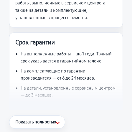
работы, выполненные в сервисном центре, а
также на детали и комплектующие,
установленные в процессе ремонта.
Срок гарантии
На выполненные работы — до 1 года. Точный
срок указывается в гарантийном талоне.
На комплектующие по гарантии
производителя — от 6 до 24 месяцев.
На детали, установленные сервисным центром
— до 3 месяцев.
Что считается гарантийным случаем
Показать полностью
Повторное возникновение неисправности,