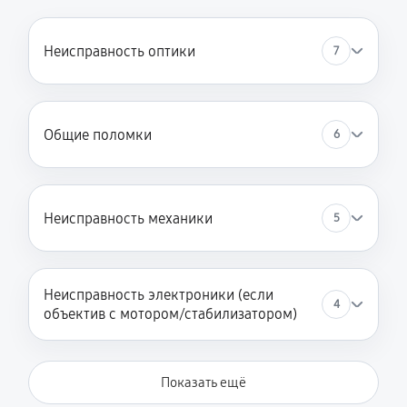
Неисправность оптики
7
Общие поломки
6
Неисправность механики
5
Неисправность электроники (если
4
объектив с мотором/стабилизатором)
Показать ещё