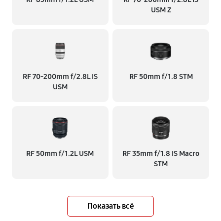
USM Z
RF 70‑200mm f/2.8L IS
RF 50mm f/1.8 STM
USM
RF 50mm f/1.2L USM
RF 35mm f/1.8 IS Macro
STM
Показать всё