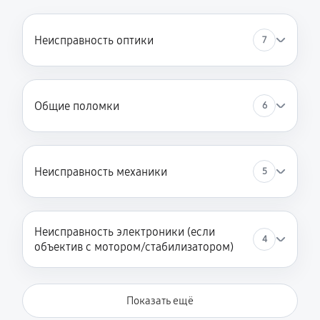
Неисправность оптики
7
Общие поломки
6
Неисправность механики
5
Неисправность электроники (если
4
объектив с мотором/стабилизатором)
Показать ещё