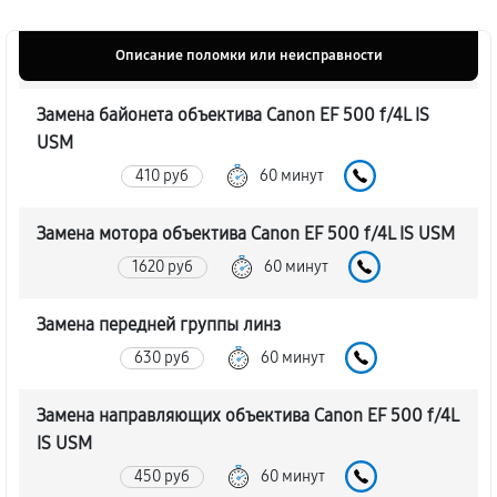
Описание поломки или неисправности
Замена байонета объектива Canon EF 500 f/4L IS
USM
410 руб
60 минут
Замена мотора объектива Canon EF 500 f/4L IS USM
1620 руб
60 минут
Замена передней группы линз
630 руб
60 минут
Замена направляющих объектива Canon EF 500 f/4L
IS USM
450 руб
60 минут