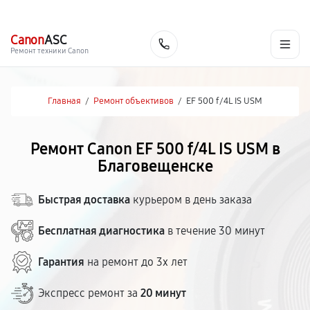
г. Благовещенск
Ежедневно с 9:00 до 21:00
+7 (800) 100-47-62
Canon
ASC
Заказать
Ремонт техники Canon
Главная
/
Ремонт объективов
/
EF 500 f/4L IS USM
Ремонт Canon EF 500 f/4L IS USM в
Благовещенске
Быстрая доставка
курьером в день заказа
Бесплатная диагностика
в течение 30 минут
Гарантия
на ремонт до 3х лет
Экспресс ремонт за
20 минут