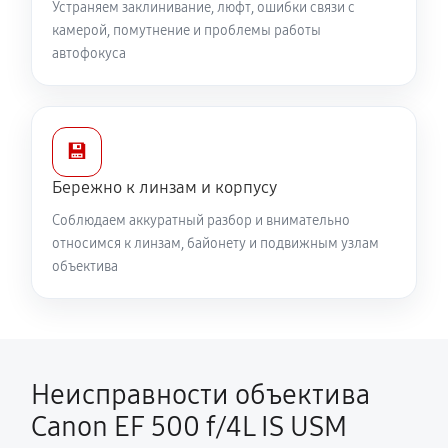
Устраняем заклинивание, люфт, ошибки связи с
камерой, помутнение и проблемы работы
автофокуса
💾
Бережно к линзам и корпусу
Соблюдаем аккуратный разбор и внимательно
относимся к линзам, байонету и подвижным узлам
объектива
Неисправности объектива
Canon EF 500 f/4L IS USM