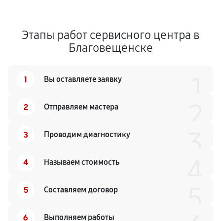
Этапы работ сервисного центра в
Благовещенске
1
1
Вы оставляете заявку
2
2
Отправляем мастера
3
3
Проводим диагностику
4
4
Называем стоимость
5
5
Составляем договор
6
Выполняем работы