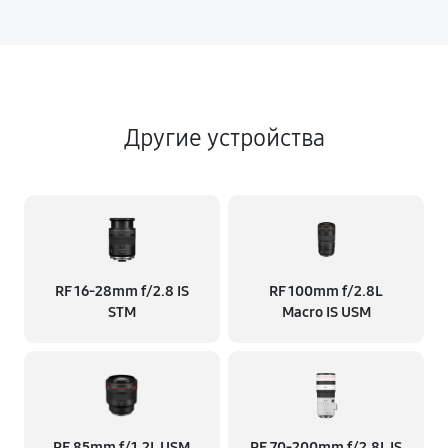
Другие устройства
RF 16‑28mm f/2.8 IS
RF 100mm f/2.8L
STM
Macro IS USM
RF 85mm f/1.2L USM
RF 70‑200mm f/2.8L IS