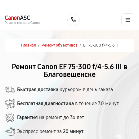
г. Благовещенск
Ежедневно с 9:00 до 21:00
+7 (800) 100-47-62
Canon
ASC
Заказать
Ремонт техники Canon
Главная
/
Ремонт объективов
/
EF 75-300 f/4-5.6 III
Ремонт Canon EF 75-300 f/4-5.6 III в
Благовещенске
Быстрая доставка
курьером в день заказа
Бесплатная диагностика
в течение 30 минут
Гарантия
на ремонт до 3х лет
Экспресс ремонт за
20 минут