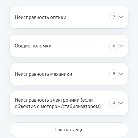
Неисправность оптики
7
Общие поломки
6
Неисправность механики
5
Неисправность электроники (если
4
объектив с мотором/стабилизатором)
Показать ещё