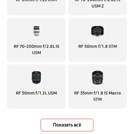
USM Z
RF 70‑200mm f/2.8L IS
RF 50mm f/1.8 STM
USM
RF 50mm f/1.2L USM
RF 35mm f/1.8 IS Macro
STM
Показать всё