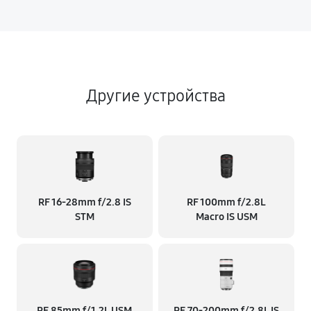
Другие устройства
RF 16‑28mm f/2.8 IS
RF 100mm f/2.8L
STM
Macro IS USM
RF 85mm f/1.2L USM
RF 70‑200mm f/2.8L IS