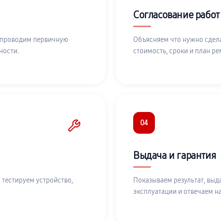
Согласование работ
 проводим первичную
Объясняем что нужно сдела
ности.
стоимость, сроки и план ре
04
Выдача и гарантия
 тестируем устройство,
Показываем результат, выд
эксплуатации и отвечаем н