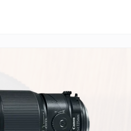
о 3 лет
Выезд мастера бесплатно
+7 (800) 100-47-62
Заказать ремонт