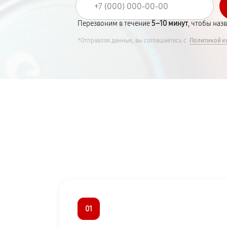
Перезвоним в течение
5–10 минут
, чтобы наз
*Отправляя данные, вы соглашаетесь с
Политикой к
01