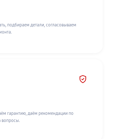
ть, подбираем детали, согласовываем
монта.
аём гарантию, даём рекомендации по
а вопросы.