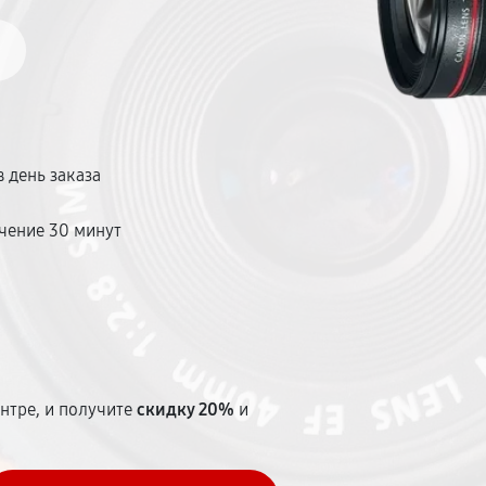
 день заказа
чение 30 минут
т
нтре, и получите
скидку 20%
и