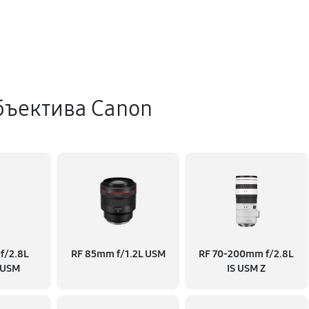
бъектива Canon
f/2.8L
RF 85mm f/1.2L USM
RF 70‑200mm f/2.8L
 USM
IS USM Z