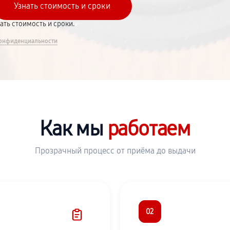
вать стоимость и сроки.
онфиденциальности
Как мы
работаем
Прозрачный процесс от приёма до выдачи
02