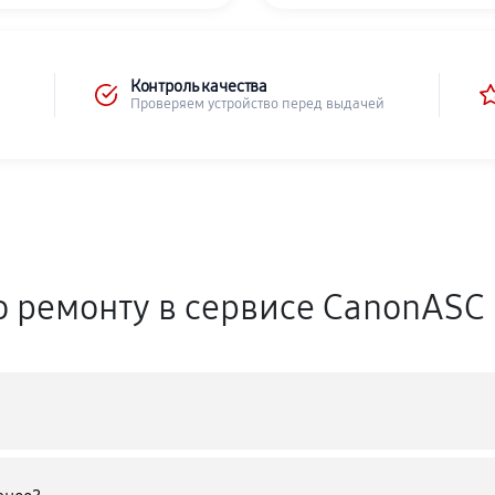
Контроль качества
Проверяем устройство перед выдачей
о ремонту в сервисе CanonASC