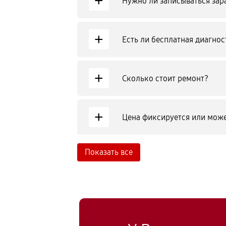
+
Нужно ли записываться зар
+
Есть ли бесплатная диагнос
+
Сколько стоит ремонт?
+
Цена фиксируется или може
Показать все