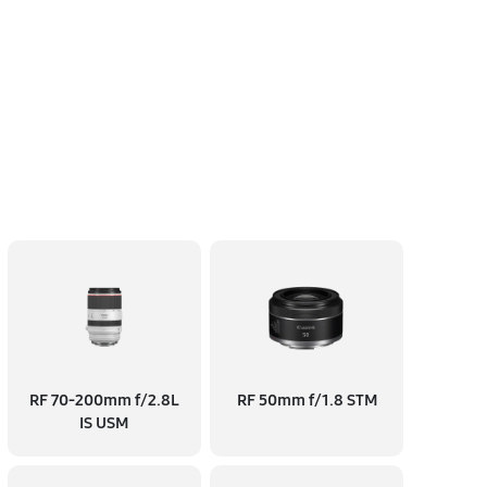
RF 70‑200mm f/2.8L
RF 50mm f/1.8 STM
IS USM