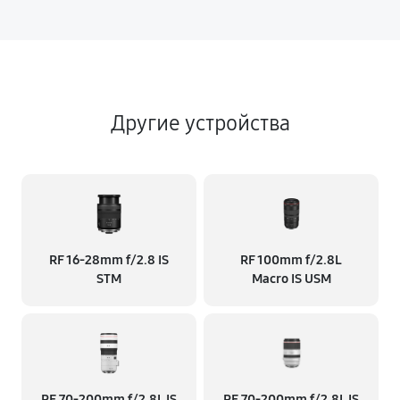
Другие устройства
RF 16‑28mm f/2.8 IS
RF 100mm f/2.8L
STM
Macro IS USM
RF 70‑200mm f/2.8L IS
RF 70‑200mm f/2.8L IS