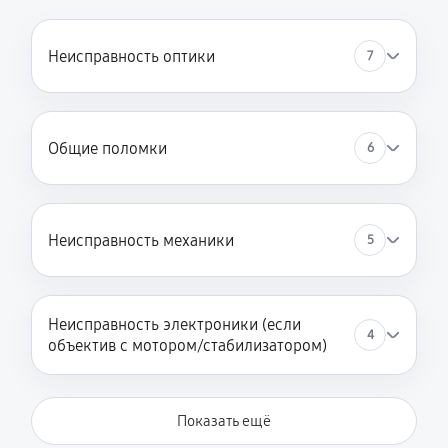
Неисправность оптики
7
Общие поломки
6
Неисправность механики
5
Неисправность электроники (если
4
объектив с мотором/стабилизатором)
Показать ещё