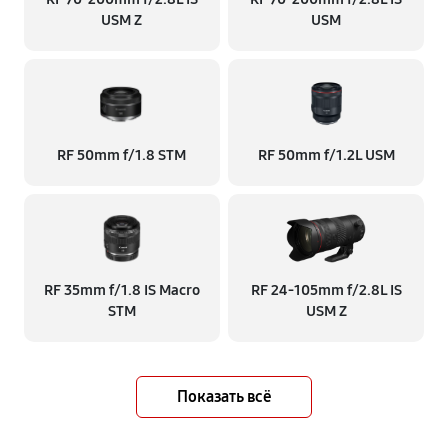
USM Z
USM
RF 50mm f/1.8 STM
RF 50mm f/1.2L USM
RF 35mm f/1.8 IS Macro
RF 24‑105mm f/2.8L IS
STM
USM Z
Показать всё