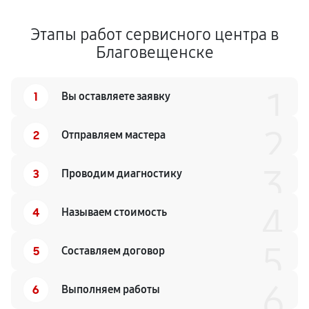
Этапы работ сервисного центра в
Благовещенске
1
1
Вы оставляете заявку
2
2
Отправляем мастера
3
3
Проводим диагностику
4
4
Называем стоимость
5
5
Составляем договор
6
6
Выполняем работы