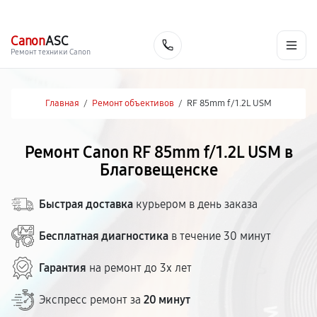
г. Благовещенск
Ежедневно с 9:00 до 21:00
+7 (800) 100-47-62
Canon
ASC
Заказать
Ремонт техники Canon
Главная
/
Ремонт объективов
/
RF 85mm f/1.2L USM
Ремонт Canon RF 85mm f/1.2L USM в
Благовещенске
Быстрая доставка
курьером в день заказа
Бесплатная диагностика
в течение 30 минут
Гарантия
на ремонт до 3х лет
Экспресс ремонт за
20 минут