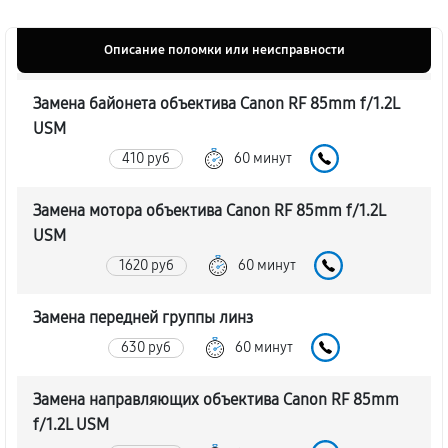
Описание поломки или неисправности
Замена байонета объектива Canon RF 85mm f/1.2L
USM
410 руб
60 минут
Замена мотора объектива Canon RF 85mm f/1.2L
USM
1620 руб
60 минут
Замена передней группы линз
630 руб
60 минут
Замена направляющих объектива Canon RF 85mm
f/1.2L USM