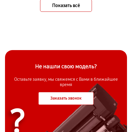
Показать всё
Не нашли свою модель?
Оставьте заявку, мы свяжемся с Вами в ближайшее
время
Заказать звонок
?