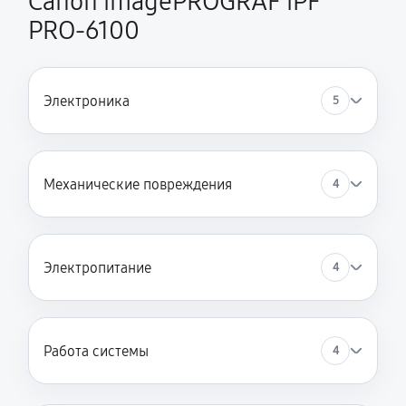
Canon imagePROGRAF iPF
PRO-6100
Электроника
5
Механические повреждения
4
Электропитание
4
Работа системы
4