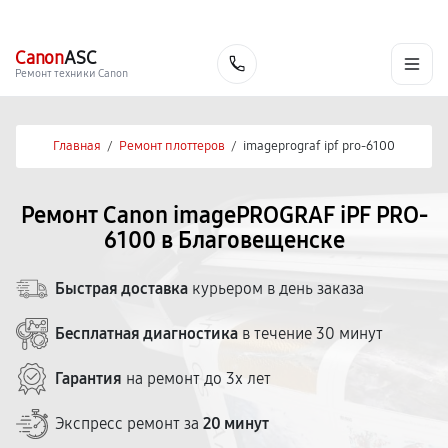
г. Благовещенск
Ежедневно с 9:00 до 21:00
+7 (800) 100-47-62
Canon
ASC
Заказать
Ремонт техники Canon
Главная
/
Ремонт плоттеров
/
imageprograf ipf pro-6100
Ремонт Canon imagePROGRAF iPF PRO-
6100 в Благовещенске
Быстрая доставка
курьером в день заказа
Бесплатная диагностика
в течение 30 минут
Гарантия
на ремонт до 3х лет
Экспресс ремонт за
20 минут