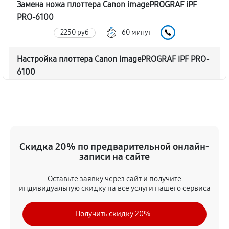
Замена ножа плоттера Canon imagePROGRAF iPF
PRO-6100
2250 руб
60 минут
Настройка плоттера Canon imagePROGRAF iPF PRO-
6100
2880 руб
60 минут
Прошивка (Обновление ПО)
2610 руб
60 минут
Скидка 20% по предварительной онлайн-
Замена ремня плоттера Canon imagePROGRAF iPF
записи на сайте
PRO-6100
Оставьте заявку через сайт и получите
2430 руб
60 минут
индивидуальную скидку на все услуги нашего сервиса
Замена печатной головки
Получить скидку 20%
4320 руб
60 минут