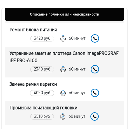
Описание поломки или неисправности
Ремонт блока питания
3420 руб
60 минут
Устранение замятия плоттера Canon imagePROGRAF
iPF PRO-6100
2340 руб
60 минут
Замена ремня каретки
4050 руб
60 минут
Промывка печатающей головки
3510 руб
60 минут