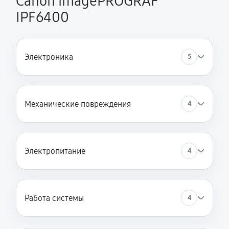
Canon imagePROGRAF
IPF6400
Электроника
5
Механические повреждения
4
Электропитание
4
Работа системы
4