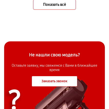
Показать всё
Не нашли свою модель?
Оставьте заявку, мы свяжемся с Вами в ближайшее
время
Заказать звонок
?