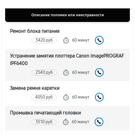
Описание поломки или неисправности
Ремонт блока питания
3420 руб
60 минут
Устранение замятия плоттера Canon imagePROGRAF
IPF6400
2340 руб
60 минут
Замена ремня каретки
4050 руб
60 минут
Промывка печатающей головки
3510 руб
60 минут