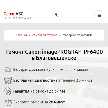
г. Благовещенск
Ежедневно с 9:00 до 21:00
+7 (800) 100-47-62
Canon
ASC
Заказать
Ремонт техники Canon
Главная
/
Ремонт плоттеров
/
imageprograf ipf6400
Ремонт Canon imagePROGRAF IPF6400
в Благовещенске
Быстрая доставка
курьером в день заказа
Бесплатная диагностика
в течение 30 минут
Гарантия
на ремонт до 3х лет
Экспресс ремонт за
20 минут